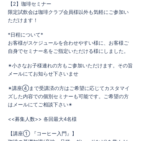
【2】珈琲セミナー
限定試飲会は珈琲クラブ会員様以外も気軽にご参加い
ただけます！
*日程について*
お客様がスケジュールを合わせやすい様に、お客様ご
自身でセミナー名をご指定いただける様にしました。
✴︎小さなお子様連れの方もご参加いただけます。その旨
メールにてお知らせ下さいませ
✴︎講座④まで受講済の方はご希望に応じてカスタマイ
ズした内容での個別セミナーも可能です。ご希望の方
はメールにてご相談下さい✴︎
<<募集人数>> 各回最大4名様
【講座① 『コーヒー入門』】