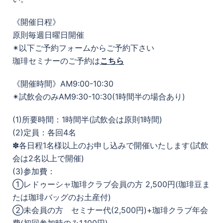
《開催日程》
原則毎週日曜日開催
✴︎以下ご予約フォームからご予約下さい
珈琲セミナーのご予約は
こちら
《開催時間》AM9:00-10:30
✴︎試飲会のみAM9:30-10:30(1時間半の場合あり)
(1)所要時間：1時間半(試飲会は原則1時間)
(2)定員：各回4名
✽各日程1名様以上のお申し込みで開催いたします(試飲
会は2名以上で開催)
(3)参加費：
①レドゥーシャ珈琲クラブ会員の方 2,500円(珈琲豆ま
たは珈琲バッグのお土産付)
②未会員の方 セミナー代(2,500円)+珈琲クラブ年会