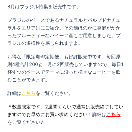
8月はブラジル特集を販売中です。
ブラジルのベースであるナチュラルとパルプドナチュ
ラルをエリア別にご紹介。その他ほのかに発酵がかか
ったフルーティーなバイーア産もご用意しました。ブ
ラジルの多様性を感じられますよ。
お得な「限定珈琲定期便」も好評販売中です。毎回原
則4種合計200ｇ、月に2回販売していますので、毎日1
杯ずつのペースでテーマに沿った様々なコーヒーを飲
むことができます。
詳細は
こちら
をご覧ください。
＊数量限定です。
2週間くらいで通常は販売終了してい
ますのでお早めにお買い求め
ください！
詳細は
こちら
をご覧ください♪