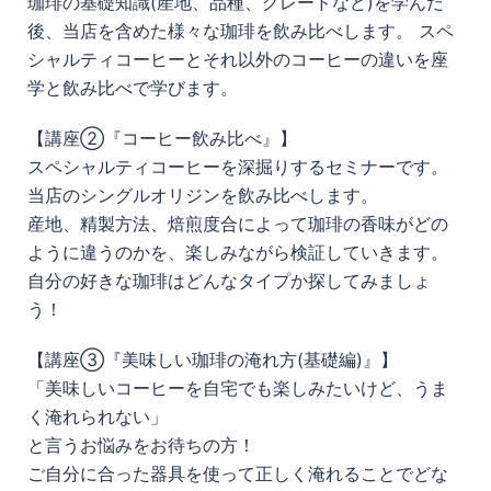
珈琲の基礎知識(産地、品種、グレードなど)を学んだ
後、当店を含めた様々な珈琲を飲み比べします。 スペ
シャルティコーヒーとそれ以外のコーヒーの違いを座
学と飲み比べで学びます。
【講座②『コーヒー飲み比べ』】
スペシャルティコーヒーを深掘りするセミナーです。
当店のシングルオリジンを飲み比べします。
産地、精製方法、焙煎度合によって珈琲の香味がどの
ように違うのかを、楽しみながら検証していきます。
自分の好きな珈琲はどんなタイプか探してみましょ
う！
【講座③『美味しい珈琲の淹れ方(基礎編)』】
「美味しいコーヒーを自宅でも楽しみたいけど、うま
く淹れられない」
と言うお悩みをお待ちの方！
ご自分に合った器具を使って正しく淹れることでどな