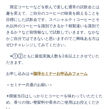
限定コーヒーなどを飲んで楽しむ通常の試飲会とは
趣を変えて、
ご自分のコーヒーの味覚を鍛えることを
目標にした試飲会です。
スペシャルティコーヒーとそ
れ以外のコーヒーを識別できるか？
精製違いを識別で
きるか？など前情報なしで試飲していきます。
なかな
かご自分ではできないと思いますのでご興味ある方は
ぜひチャレンジしてみてください。
※①②ともに最低実施人数を2名以上とさせていた
だきます。
お申し込みは→
珈琲セミナーお申込みフォーム
＜セミナー共通のお願い＞
✴︎開催当日はしっかりとコーヒーを味わっていただくた
め、香りの強い整髪料や香水のご使用はお控えくださ
い。