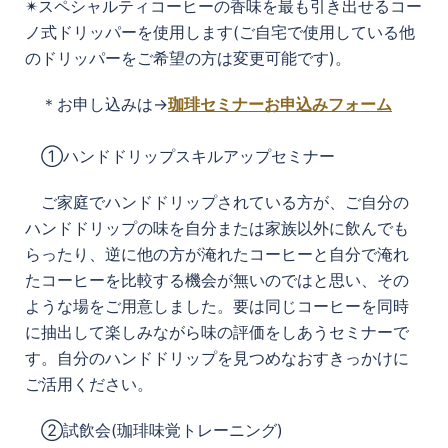
✴︎スペシャルティコーヒーの香味を最も引き出せるコー
ノ式ドリッパーを使用します(ご自宅で使用している他
のドリッパーをご希望の方は変更可能です)。
＊お申し込みは→
珈琲セミナーお申込みフォーム
①ハンドドリップスキルアップセミナー
ご家庭でハンドドリップされている方が、
ご自分の
ハンドドリップの味を自分または家族以外に飲んでも
らっ
たり、逆に他の方が淹れたコーヒーと自分で淹れ
たコーヒーを比較する機会が無いのではと思い、
その
ような場をご用意しました。
要は同じコーヒーを同時
に抽出して楽しみながら味の評価をしあうセミナーで
す。
自分のハンドドリップを見つめなおすきっかけに
ご活用ください。
②試飲会(珈琲味覚トレーニング)