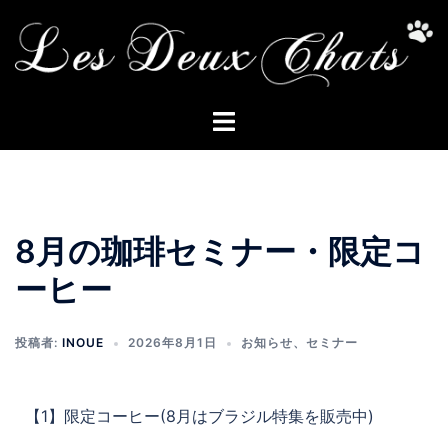
8月の珈琲セミナー・限定コ
ーヒー
投稿者:
INOUE
2026年8月1日
お知らせ
、
セミナー
【1】限定コーヒー(8月はブラジル特集を販売中)