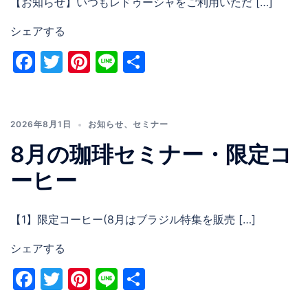
【お知らせ】いつもレドゥーシャをご利用いただ […]
シェアする
Facebook
Twitter
Pinterest
Line
共
有
2026年8月1日
お知らせ
、
セミナー
8月の珈琲セミナー・限定コ
ーヒー
【1】限定コーヒー(8月はブラジル特集を販売 […]
シェアする
Facebook
Twitter
Pinterest
Line
共
有