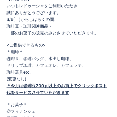
いつもレドゥーシャをご利用いただき
誠にありがとうございます。
6/6(土)からしばらくの間、
珈琲豆・珈琲関連商品・
一部のお菓子の販売のみとさせていただきます。
<ご提供できるもの>
＊珈琲＊
珈琲豆、珈琲バッグ、水出し珈琲、
ドリップ珈琲、カフェオレ、カフェラテ、
珈琲器具etc.
(変更なし)
＊今月は珈琲豆200ｇ以上のお買上でクリックポスト
代をサービスさせていただきます
＊お菓子＊
◎フィナンシェ