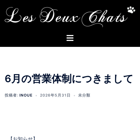
6月の営業体制につきまして
投稿者:
INOUE
2026年5月31日
未分類
【お知らせ】