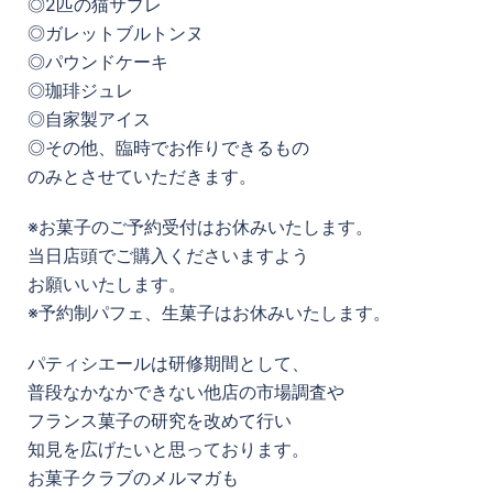
◎2匹の猫サブレ
◎ガレットブルトンヌ
◎パウンドケーキ
◎珈琲ジュレ
◎自家製アイス
◎その他、臨時でお作りできるもの
のみとさせていただきます。
※お菓子のご予約受付はお休みいたします。
当日店頭でご購入くださいますよう
お願いいたします。
※予約制パフェ、生菓子はお休みいたします。
パティシエールは研修期間として、
普段なかなかできない他店の市場調査や
フランス菓子の研究を改めて行い
知見を広げたいと思っております。
お菓子クラブのメルマガも