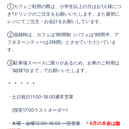
①カフェご利用の際は、小学生以上の方はお1人様につ
き1ドリンクのご注文をお願いいたします。また最初に
レジにてご注文・お会計をお願いしています。
②混雑時は、カフェは1時間制（パフェは1時間半、ア
フタヌーンティーは2時間）とさせていただいていま
す。
③駐車場スペースに限りがあるため、お車のご利用は
「1組様1台まで」でお願いいたします。
＊ ＊ ＊ ＊ ＊
・土日祝日11:00-18:00通常営業
(喫茶17:00ラストオーダー)
・
木曜・金曜12:00-16:00 一部営業
＊
6月の木金は臨