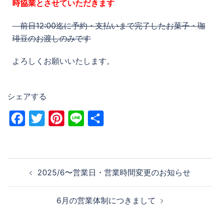
時協業とさせていただきます
前日12:00迄に予約・支払いまで完了したお菓子・珈
琲豆のお渡しのみです
よろしくお願いいたします。
シェアする
Facebook
Twitter
Pinterest
Line
共
有
2025/6〜営業日・営業時間変更のお知らせ
6月の営業体制につきまして