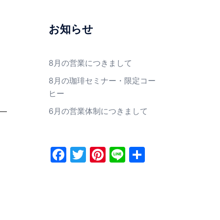
お知らせ
8月の営業につきまして
8月の珈琲セミナー・限定コー
ヒー
6月の営業体制につきまして
Facebook
Twitter
Pinterest
Line
共
有