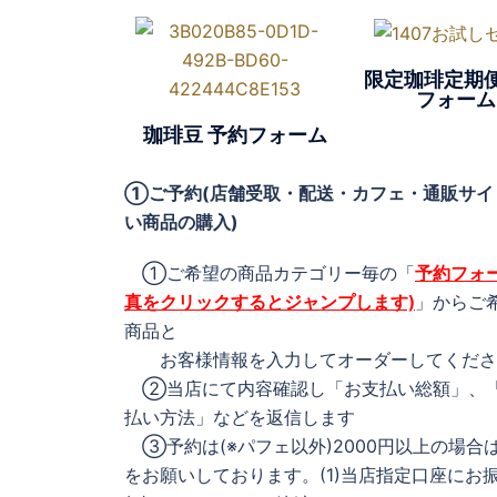
限定珈琲定期便
フォーム
珈琲豆 予約フォーム
①ご予約(店舗受取・配送・カフェ・通販サイ
い商品の購入)
①ご希望の商品カテゴリー毎の「
予約フォー
真をクリックするとジャンプします)
」からご
商品と
お客様情報を入力してオーダーしてくださ
②当店にて内容確認し「お支払い総額」、
払い方法」などを返信します
③予約は(※パフェ以外)2000円以上の場合
をお願いしております。(1)当店指定口座にお