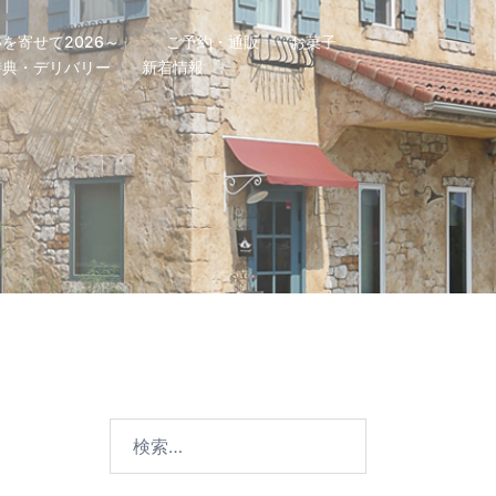
を寄せて2026～』
ご予約・通販
お菓子
特典・デリバリー
新着情報