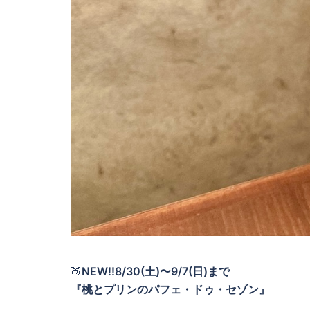
🍑
NEW!!8/30(土)〜9/7(日)まで
『桃とプリンのパフェ・ドゥ・セゾン』