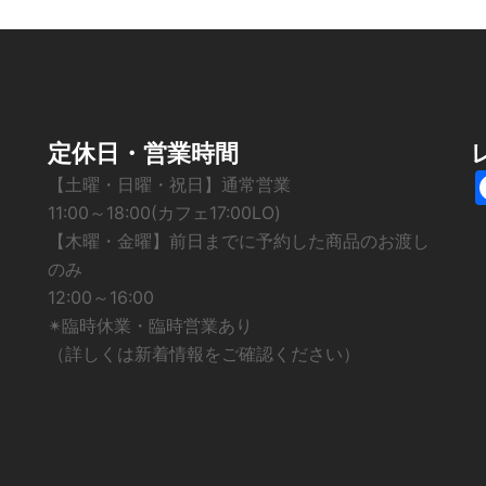
定休日・営業時間
【土曜・日曜・祝日】通常営業
11:00～18:00(カフェ17:00LO)
【木曜・金曜】前日までに予約した商品のお渡し
のみ
12:00～16:00
✴︎臨時休業・臨時営業あり
（詳しくは新着情報をご確認ください）