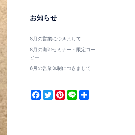
お知らせ
8月の営業につきまして
8月の珈琲セミナー・限定コー
ヒー
6月の営業体制につきまして
Facebook
Twitter
Pinterest
Line
共
有