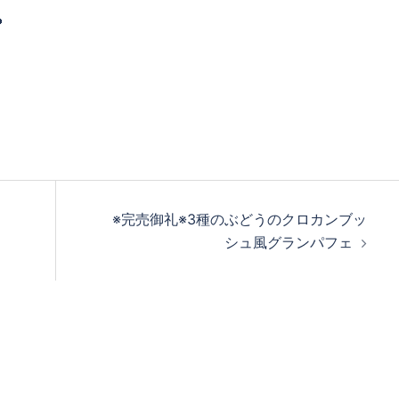

※完売御礼※3種のぶどうのクロカンブッ
シュ風グランパフェ