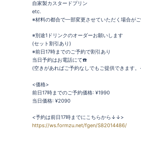
自家製カスタードプリン
etc.
※材料の都合で一部変更させていただく場合が
※別途1ドリンクのオーダーお願いします
(セット割引あり)
※前日17時までのご予約で割引あり
当日予約はお電話にて☎️
(空きがあればご予約なしでもご提供できます。
<価格>
前日17時までのご予約価格: ¥1990
当日価格: ¥2090
<予約は前日17時までにこちらから↓↓>
https://ws.formzu.net/fgen/S82014486/