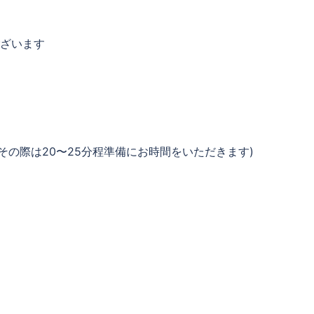
ございます
その際は20〜25分程準備にお時間をいただきます)