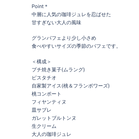
Point＊
中層に人気の珈琲ジュレを忍ばせた
甘すぎない大人の風味
グランパフェより少し小さめ
食べやすいサイズの季節のパフェです。
＜構成＞
プチ焼き菓子(ムラング)
ピスタチオ
自家製アイス(桃＆フランボワーズ)
桃コンポート
フィヤンティヌ
皿サブレ
ガレットブルトンヌ
生クリーム
大人の珈琲ジュレ