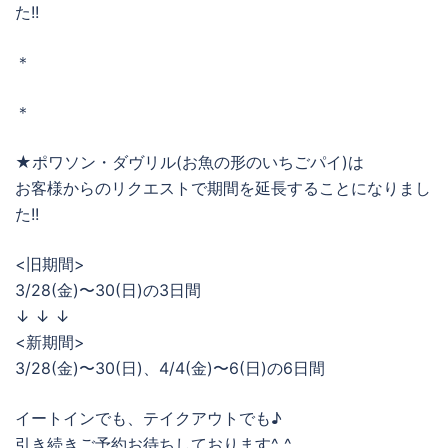
た!!
＊
＊
★ポワソン・ダヴリル(お魚の形のいちごパイ)は
お客様からのリクエストで期間を延長することになりまし
た!!
<旧期間>
3/28(金)〜30(日)の3日間
↓ ↓ ↓
<新期間>
3/28(金)〜30(日)、4/4(金)〜6(日)の6日間
イートインでも、テイクアウトでも♪
引き続きご予約お待ちしております^_^