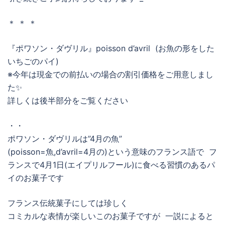
＊ ＊ ＊
『ポワソン・ダヴリル』poisson d’avril (お魚の形をした
いちごのパイ)
※今年は現金での前払いの場合の割引価格をご用意しまし
た✨
詳しくは後半部分をご覧ください
・・
ポワソン・ダヴリルは”4月の魚”
(poisson=魚,d’avril=4月の)という意味のフランス語で フ
ランスで4月1日(エイプリルフール)に食べる習慣のあるパ
イのお菓子です
フランス伝統菓子にしては珍しく
コミカルな表情が楽しいこのお菓子ですが 一説によると