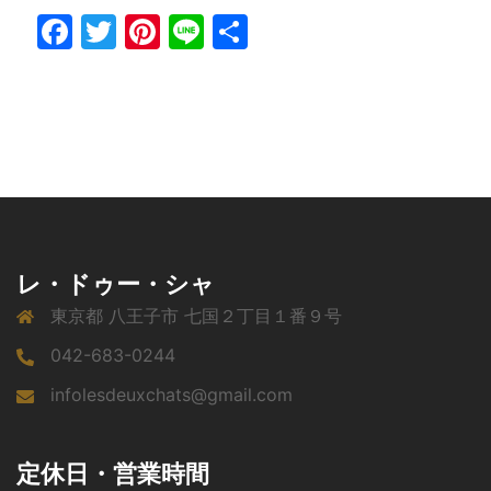
Facebook
Twitter
Pinterest
Line
共
有
レ・ドゥー・シャ
東京都 八王子市 七国２丁目１番９号
042-683-0244
infolesdeuxchats@gmail.com
定休日・営業時間