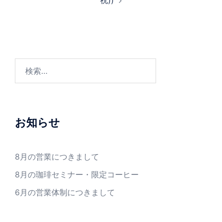
祝))
ゲ
ー
シ
ョ
ン
検
索:
お知らせ
8月の営業につきまして
8月の珈琲セミナー・限定コーヒー
6月の営業体制につきまして