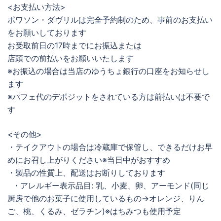
<お支払い方法>
ポワソン・ダヴリルは完全予約制のため、事前のお支払い
をお願いしております
お受取前日の17時までにお振込または
店頭での前払いをお願いいたします
※お振込の場合は当店のゆうちょ銀行の口座をお知らせし
ます
※パフェ代のデポジットをされている方は前払いは不要で
す
<その他>
・テイクアウトの場合は冷蔵庫で保管し、できるだけお早
めにお召し上がりください※当日中がおすすめ
・製品の性質上、配送はお断りしております
・アレルギー表示品目: 乳、小麦、卵、アーモンド(同じ
厨房で他のお菓子に使用しているもの→オレンジ、りん
ご、桃、くるみ、ゼラチン)※はちみつも使用予定