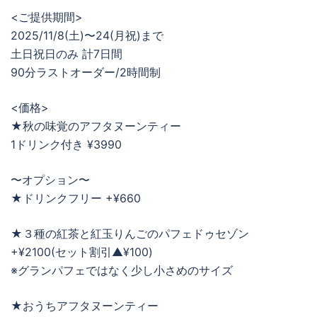
<ご提供期間>
2025/11/8(土)〜24(月祝)まで
土日祝日のみ 計7日間
90分ラストオーダー/2時間制
<価格>
★秋の味覚のアフタヌーンティー
1ドリンク付き ¥3990
〜オプション〜
★ドリンクフリー +¥660
★３種の紅茶と紅玉りんごのパフェドゥセゾン
+¥2100(セット割引▲¥100)
※グランパフェではなく少し小さめのサイズ
★おうちアフタヌーンティー