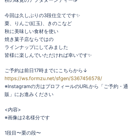
秋の味覚のアフタヌーンティー☕️
今回は久しぶりの3段仕立てです✨
栗、りんご(紅玉)、きのこなど
秋に美味しい食材を使い
焼き菓子店ならではの
ラインナップにしてみました
皆様に楽しんでいただければ幸いです✨
ご予約は前日17時までにこちらから↓
https://ws.formzu.net/sfgen/S367456578/
※Instagramの方はプロフィールのURLから「ご予約・通
販」にお進みください
<内容>
※画像は2名様分です
1段目〜栗の段〜