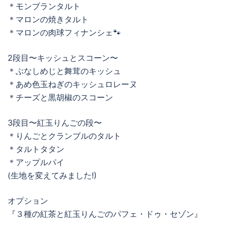
＊モンブランタルト
＊マロンの焼きタルト
＊マロンの肉球フィナンシェ🐾
2段目〜キッシュとスコーン〜
＊ぶなしめじと舞茸のキッシュ
＊あめ色玉ねぎのキッシュロレーヌ
＊チーズと黒胡椒のスコーン
3段目〜紅玉りんごの段〜
＊りんごとクランブルのタルト
＊タルトタタン
＊アップルパイ
(生地を変えてみました!)
オプション
『３種の紅茶と紅玉りんごのパフェ・ドゥ・セゾン』