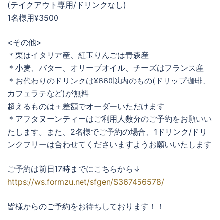
(テイクアウト専用/ドリンクなし)
1名様用¥3500
<その他>
＊栗はイタリア産、紅玉りんごは青森産
＊小麦、バター、オリーブオイル、チーズはフランス産
＊お代わりのドリンクは¥660以内のもの(ドリップ珈琲、
カフェラテなど)が無料
超えるものは＋差額でオーダーいただけます
＊アフタヌーンティーはご利用人数分のご予約をお願いい
たします。また、2名様でご予約の場合、1ドリンク/ドリ
ンクフリーは合わせてくださいますようお願いいたします
ご予約は前日17時までにこちらから↓
https://ws.formzu.net/sfgen/S367456578/
皆様からのご予約をお待ちしております！！